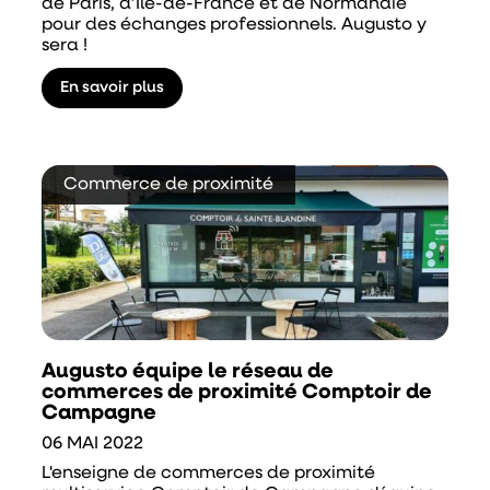
de Paris, d’Île-de-France et de Normandie
pour des échanges professionnels. Augusto y
sera !
En savoir plus
Commerce de proximité
Augusto équipe le réseau de
commerces de proximité Comptoir de
Campagne
06 MAI 2022
L'enseigne de commerces de proximité