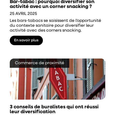
Bar-tabac : pourquoi diversifier son
activité avec un corner snacking ?
25 AVRIL 2025
Les bars-tabacs se saisissent de l'opportunité
du contexte sanitaire pour diversifier leur
activité avec des corners snacking.
En savoir plus
Commerce de proximité
3 conseils de buralistes qui ont réussi
leur diversification