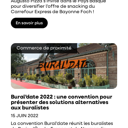
Augusto Pizza s’invite dans le Pays Basque
pour diversifier l’offre de snacking du
Carrefour Express de Bayonne Foch !
En savoir plus
Commerce de proximité
Bural’date 2022 : une convention pour
présenter des solutions alternatives
aux buralistes
15 JUIN 2022
La convention Bural’date réunit les buralistes