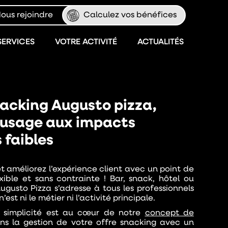
ous rejoindre
Calculez vos bénéfices
SERVICES
VOTRE ACTIVITÉ
ACTUALITÉS
nacking Augusto pizza,
d’usage aux impacts
 faibles
 améliorez l’expérience client avec un
point de
exible et sans contrainte
! Bar, snack, hôtel ou
ugusto Pizza s’adresse à tous les professionnels
’est ni le métier ni l’activité principale.
 simplicité
est au cœur de notre
concept de
ons la gestion de votre offre snacking avec un