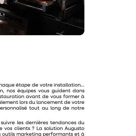
haque étape de votre installation…
son, nos équipes vous guident dans
stauration
avant de vous
former
à
également lors du lancement de votre
personnalisé tout au long de notre
 suivre les dernières tendances du
 vos clients ? La
solution Augusto
 outils marketing performants et à