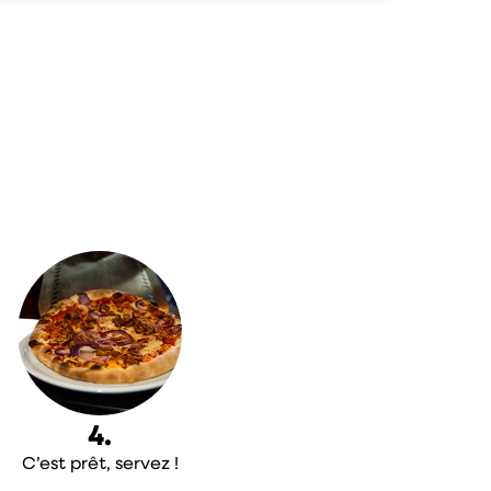
4.
C’est prêt, servez !