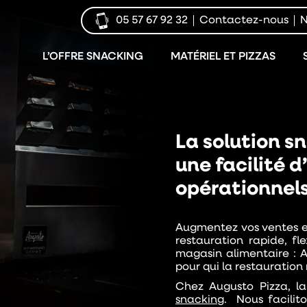
05 57 67 92 32
Contactez-nous
N
L’OFFRE SNACKING
MATÉRIEL ET PIZZAS
La solution s
une facilité 
opérationnels
Augmentez vos ventes et
restauration rapide, fl
magasin alimentaire : A
pour qui la restauration n
Chez Augusto Pizza,
la
snacking
. Nous facilit