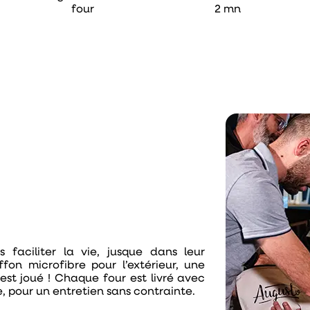
four
2 mn
us
faciliter la vie
, jusque dans leur
fon microfibre pour l’extérieur, une
r est joué ! Chaque four est livré avec
e, pour un
entretien sans contrainte.