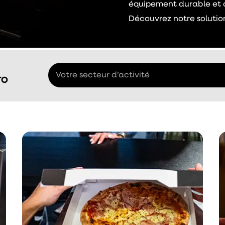
équipement durable et d
Découvrez notre
solutio
Votre secteur d’activité
TO