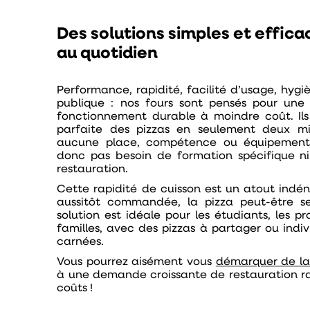
Des solutions simples et effica
au quotidien
Performance, rapidité, facilité d’usage
,
hygiè
publique
:
nos fours sont pensés pour une u
fonctionnement durable à moindre coût. Ils
parfaite des pizzas en seulement deux mi
aucune place, compétence ou équipement p
donc pas besoin de formation spécifique ni
restauration.
Cette
rapidité de cuisson
est un atout indén
aussitôt commandée, la pizza peut-être ser
solution est idéale pour les étudiants, les pr
familles, avec des pizzas à partager ou indiv
carnées.
Vous pourrez aisément vous
démarquer de la
à une demande croissante de
restauration r
coûts !