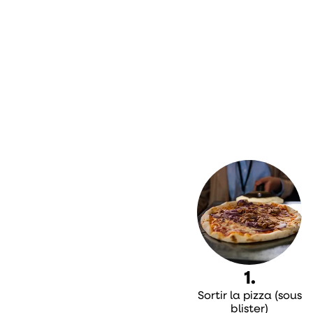
1.
Sortir la pizza (sous
blister)