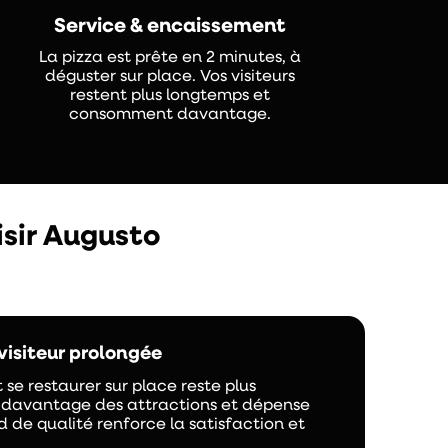
Service & encaissement
La pizza est prête en 2 minutes, à
déguster sur place. Vos visiteurs
restent plus longtemps et
consomment davantage.
isir Augusto
visiteur prolongée
t se restaurer sur place reste plus
e davantage des attractions et dépense
d de qualité renforce la satisfaction et