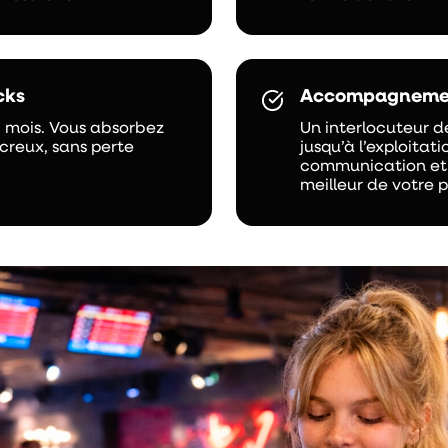
cks
Accompagnemen
8 mois. Vous absorbez
Un interlocuteur d
creux, sans perte
jusqu’à l’exploitat
communication et c
meilleur de votre 