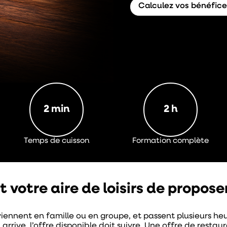
Calculez vos bénéfice
2 min
2 h
Temps de cuisson
Formation complète
 votre aire de loisirs de propose
 viennent en famille ou en groupe, et passent plusieurs heu
arrive, l’offre disponible doit suivre. Une offre de resta