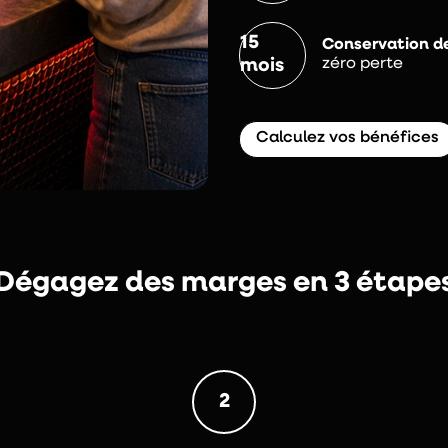
15
Conservation de
zéro perte
mois
Calculez vos bénéfices
Dégagez des marges en 3 étape
2