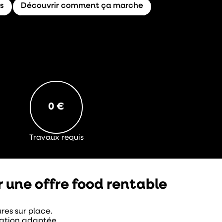
s
Découvrir comment ça marche
0 €
Travaux requis
r une offre food rentable
res sur place.
uration adaptée