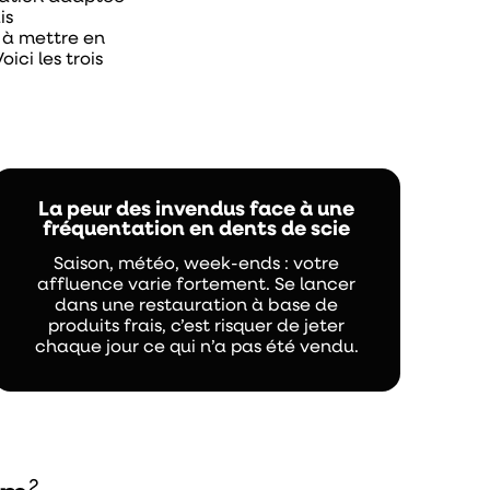
is
d à mettre en
ici les trois
La peur des invendus face à une
fréquentation en dents de scie
Saison, météo, week-ends : votre
affluence varie fortement. Se lancer
dans une restauration à base de
produits frais, c’est risquer de jeter
chaque jour ce qui n’a pas été vendu.
2