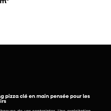
2m
g pizza clé en main pensée pour les
irs