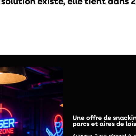
 solution existe, elle tient dans
Une offre de snackin
parcs et aires de lois