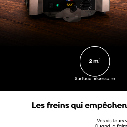
2
2 m
Surface nécessaire
Les freins qui empêchent
Vos visiteurs
Quand la faim 