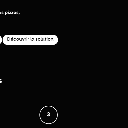
s pizzas,
Découvrir la solution
s
3