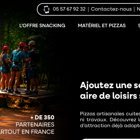
05 57 67 92 32
Contactez-nous
N
L’OFFRE SNACKING
MATÉRIEL ET PIZZAS
Ajoutez une s
aire de loisir
Pizzas artisanales cuite
+ DE 350
ni travaux. Découvrez l
PARTENAIRES
d’attraction déjà adopt
ARTOUT EN FRANCE