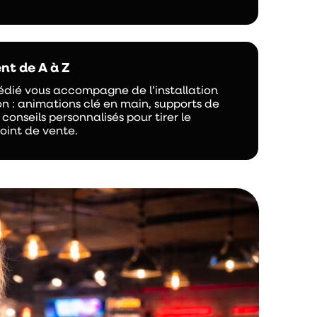
t de A à Z
édié vous accompagne de l’installation
ion : animations clé en main, supports de
onseils personnalisés pour tirer le
point de vente.