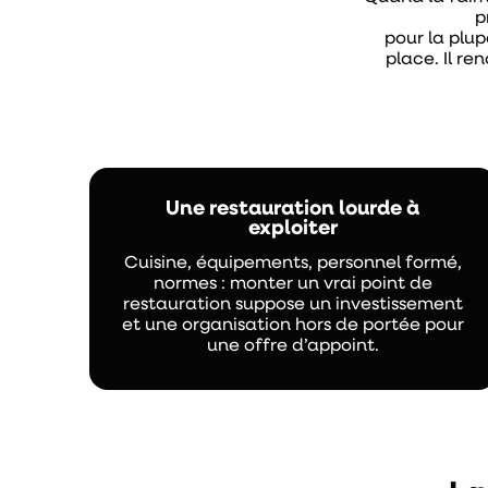
p
pour la plup
place. Il re
Une restauration lourde à
exploiter
Cuisine, équipements, personnel formé,
normes : monter un vrai point de
restauration suppose un investissement
et une organisation hors de portée pour
une offre d’appoint.