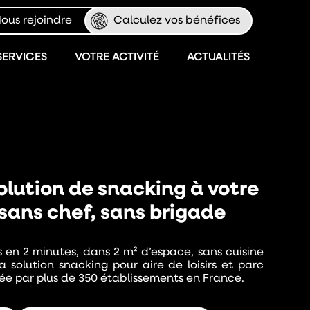
ous rejoindre
Calculez vos bénéfices
SERVICES
VOTRE ACTIVITÉ
ACTUALITÉS
olution de snacking à votre
s sans chef, sans brigade
s en 2 minutes, dans 2 m² d’espace, sans cuisine
a solution snacking pour aire de loisirs et parc
ée par plus de 350 établissements en France.