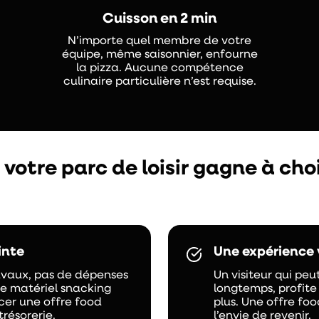
Cuisson en 2 min
N’importe quel membre de votre
équipe, même saisonnier, enfourne
la pizza. Aucune compétence
culinaire particulière n’est requise.
 votre parc de loisir gagne à cho
inte
Une expérience 
avaux, pas de dépenses
Un visiteur qui peu
de matériel snacking
longtemps, profit
ncer une offre food
plus. Une offre foo
résorerie.
l’envie de revenir.