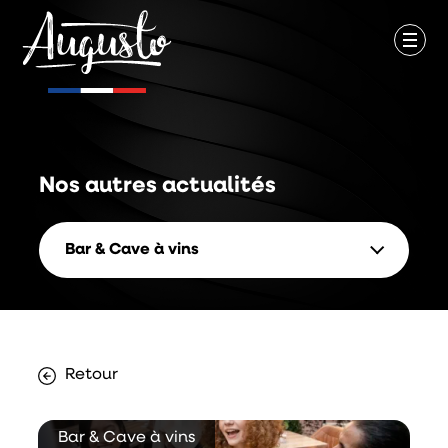
Nos autres
actualités
Bar & Cave à vins
Retour
Bar & Cave à vins