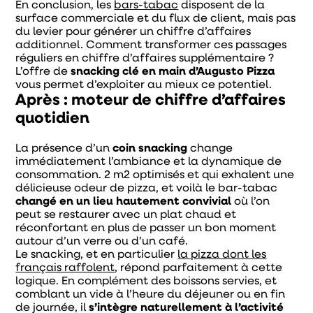
En conclusion, les
bars-tabac
disposent de la
surface commerciale et du flux de client, mais pas
du levier pour générer un chiffre d’affaires
additionnel. Comment transformer ces passages
réguliers en chiffre d’affaires supplémentaire ?
L’offre de
snacking clé en main d’Augusto Pizza
vous permet d’exploiter au mieux ce potentiel.
Après : moteur de chiffre d’affaires
quotidien
La présence d’un
coin snacking
change
immédiatement l’ambiance et la dynamique de
consommation. 2 m
2
optimisés et qui exhalent une
délicieuse odeur de pizza, et voilà le bar-tabac
changé en un lieu hautement convivial
où l’on
peut se restaurer avec un plat chaud et
réconfortant en plus de passer un bon moment
autour d’un verre ou d’un café.
Le snacking, et en particulier
la pizza dont les
français raffolent
, répond parfaitement à cette
logique. En complément des boissons servies, et
comblant un vide à l’heure du déjeuner ou en fin
de journée, il
s’intègre naturellement à l’activité