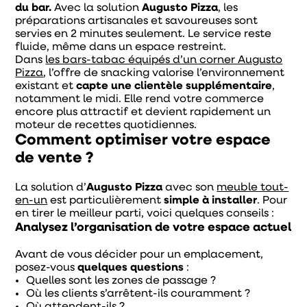
du bar.
Avec la solution
Augusto Pizza
, les
préparations artisanales et savoureuses sont
servies en 2 minutes seulement. Le service reste
fluide, même dans un espace restreint.
Dans
les bars-tabac équipés d’un corner Augusto
Pizza
, l’offre de snacking valorise l’environnement
existant et
capte une clientèle supplémentaire
,
notamment le midi. Elle rend votre commerce
encore plus attractif et devient rapidement un
moteur de recettes quotidiennes.
Comment optimiser votre espace
de vente ?
La solution d’
Augusto Pizza
avec son
meuble tout-
en-un
est particulièrement
simple à installer
. Pour
en tirer le meilleur parti, voici quelques conseils :
Analysez l’organisation de votre espace actuel
Avant de vous décider pour un emplacement,
posez-vous
quelques questions
:
Quelles sont les zones de passage ?
Où les clients s’arrêtent-ils couramment ?
Où attendent-ils ?