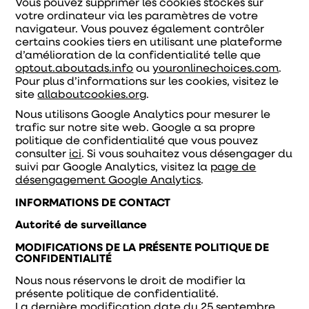
Vous pouvez supprimer les cookies stockés sur
votre ordinateur via les paramètres de votre
navigateur. Vous pouvez également contrôler
certains cookies tiers en utilisant une plateforme
d’amélioration de la confidentialité telle que
optout.aboutads.info
ou
youronlinechoices.com
.
Pour plus d’informations sur les cookies, visitez le
site
allaboutcookies.org
.
Nous utilisons Google Analytics pour mesurer le
trafic sur notre site web. Google a sa propre
politique de confidentialité que vous pouvez
consulter
ici
. Si vous souhaitez vous désengager du
suivi par Google Analytics, visitez la
page de
désengagement Google Analytics
.
INFORMATIONS DE CONTACT
Autorité de surveillance
MODIFICATIONS DE LA PRÉSENTE POLITIQUE DE
CONFIDENTIALITÉ
Nous nous réservons le droit de modifier la
présente politique de confidentialité.
La dernière modification date du 25 septembre