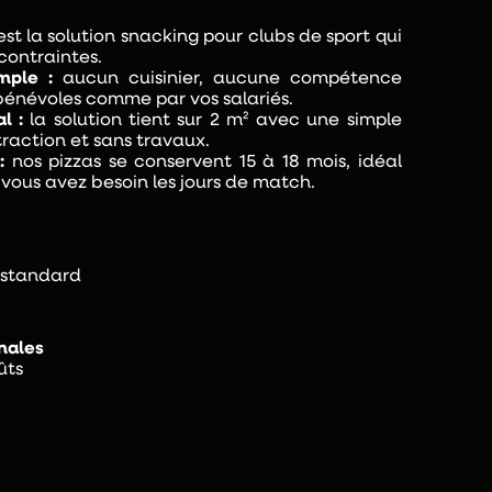
est la solution snacking pour clubs de sport qui
contraintes.
mple :
aucun cuisinier, aucune compétence
 bénévoles comme par vos salariés.
l :
la solution tient sur 2 m² avec une simple
xtraction et sans travaux.
:
nos pizzas se conservent 15 à 18 mois, idéal
 vous avez besoin les jours de match.
e standard
nales
ûts