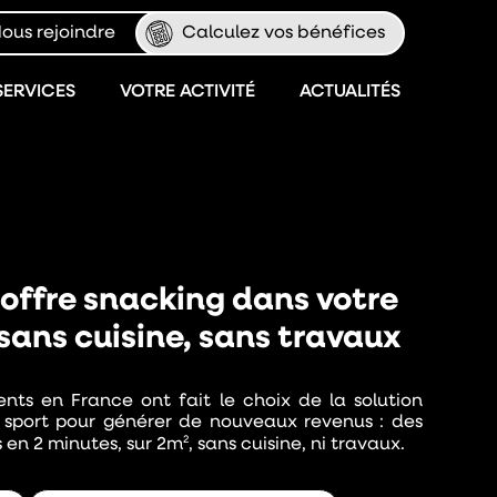
ous rejoindre
Calculez vos bénéfices
SERVICES
VOTRE ACTIVITÉ
ACTUALITÉS
offre snacking dans votre
 sans cuisine, sans travaux
nts en France ont fait le choix de la solution
 sport pour générer de nouveaux revenus : des
2
s en 2 minutes, sur 2m
, sans cuisine, ni travaux.