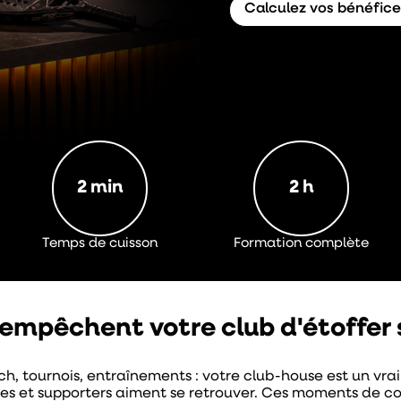
Calculez vos bénéfice
2 min
2 h
Temps de cuisson
Formation complète
i empêchent votre club d'étoffer 
h, tournois, entraînements : votre club-house est un vrai 
les et supporters aiment se retrouver. Ces moments de co