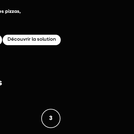
s pizzas,
Découvrir la solution
s
3