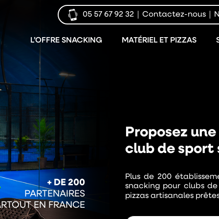
05 57 67 92 32
Contactez-nous
N
L’OFFRE SNACKING
MATÉRIEL ET PIZZAS
Proposez une 
club de sport
Plus de 200 établisseme
+ DE 200
snacking pour clubs de
PARTENAIRES
pizzas artisanales prête
ARTOUT EN FRANCE