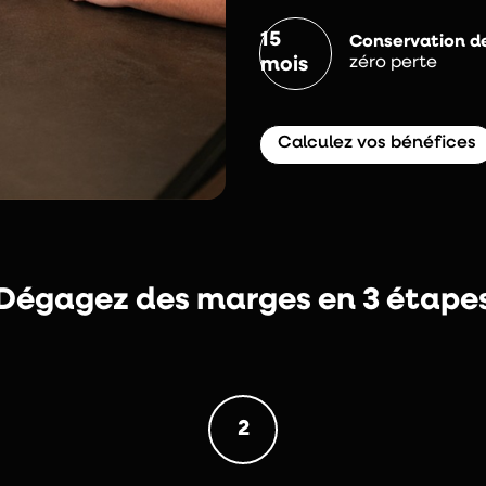
15
Conservation de
zéro perte
mois
Calculez vos bénéfices
Dégagez des marges en 3 étape
2