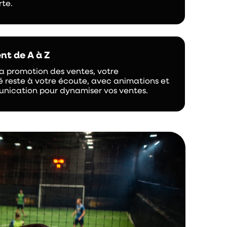
rte.
t de A à Z
 la promotion des ventes, votre
é reste à votre écoute, avec animations et
nication pour dynamiser vos ventes.