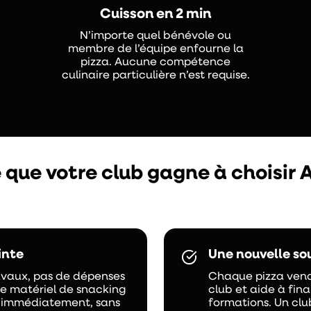
Cuisson en 2 min
N’importe quel bénévole ou
membre de l’équipe enfourne la
pizza. Aucune compétence
culinaire particulière n’est requise.
 que votre club gagne à choisir
inte
Une nouvelle so
avaux, pas de dépenses
Chaque pizza vend
de matériel de snacking
club et aide à fi
d immédiatement, sans
formations. Un clu