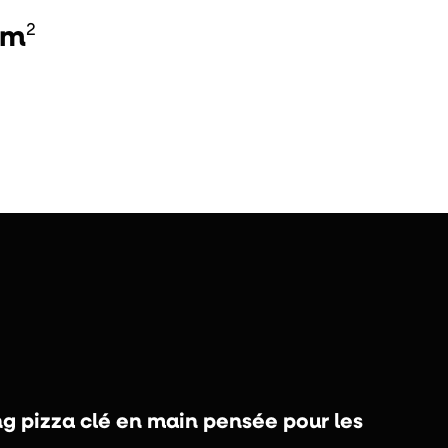
2
2m
g pizza clé en main pensée pour les