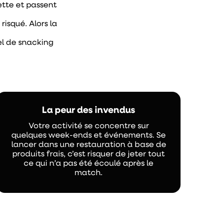
ette et passent
isqué. Alors la
el de snacking
La peur des invendus
Votre activité se concentre sur
quelques week-ends et événements. Se
lancer dans une restauration à base de
produits frais, c’est risquer de jeter tout
ce qui n’a pas été écoulé après le
match.