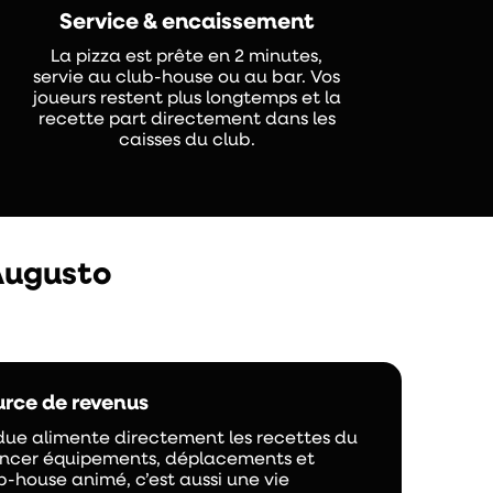
Service & encaissement
La pizza est prête en 2 minutes,
servie au club-house ou au bar. Vos
joueurs restent plus longtemps et la
recette part directement dans les
caisses du club.
 Augusto
urce de revenus
ue alimente directement les recettes du
nancer équipements, déplacements et
b-house animé, c’est aussi une vie