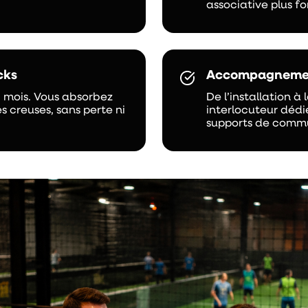
associative plus fo
cks
Accompagnemen
8 mois. Vous absorbez
De l’installation à
 creuses, sans perte ni
interlocuteur dédi
supports de commu