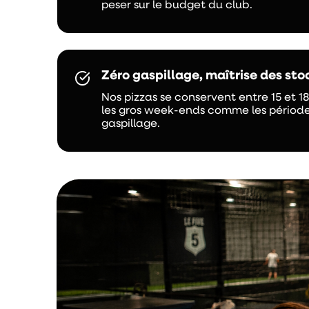
peser sur le budget du club.
Zéro gaspillage, maîtrise des sto
Nos pizzas se conservent entre 15 et 1
les gros week-ends comme les périodes
gaspillage.