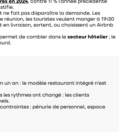
ires en 2024
, contre 11 % l’année précédente
tifie.
t ne fait pas disparaître la demande. Les
ne réunion, les touristes veulent manger à 11h30
en livraison, sortent, ou choisissent un Airbnb
permet de combler dans le
secteur hôtelier
; le
ourd.
n un an : le modèle restaurant intégré n’est
 les rythmes ont changé : les clients
els.
contraintes : pénurie de personnel, espace