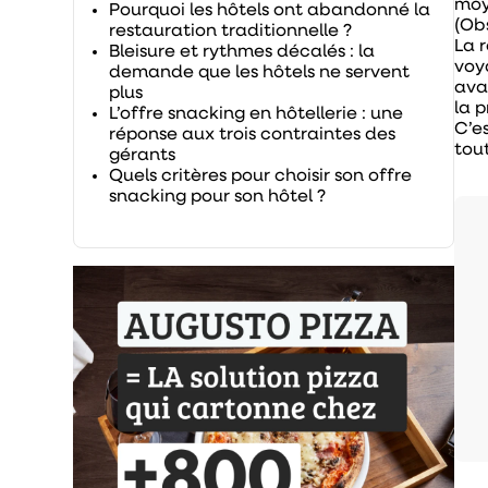
moy
Pourquoi les hôtels ont abandonné la
(Ob
restauration traditionnelle ?
La 
Bleisure et rythmes décalés : la
voya
demande que les hôtels ne servent
ava
plus
la p
L’offre snacking en hôtellerie : une
C’e
réponse aux trois contraintes des
tou
gérants
Quels critères pour choisir son offre
snacking pour son hôtel ?