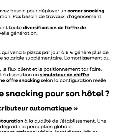
 avez besoin pour déployer un
corner snacking
tation. Pas besoin de travaux, d’agencement
ment toute
diversification de l’offre de
velle génération.
ui vend 5 pizzas par jour à 8 € génère plus de
ge salariale supplémentaire. L’amortissement du
 le flux client et le positionnement tarifaire.
t à disposition un
simulateur de chiffre
une offre snacking
selon la configuration réelle
re snacking pour son hôtel ?
istributeur automatique »
estauration
à la qualité de l’établissement. Une
s) dégrade la perception globale.