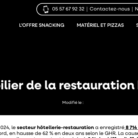
05 57 67 92 32
Contactez-nous
N
L’OFFRE SNACKING
MATÉRIEL ET PIZZAS
lier de la restauration 
Modifié le :
2024, le
secteur hôtellerie-restauration
a enregistré
8 714
ord, en hausse de 62 % en deux ans selon le GHR. La cause