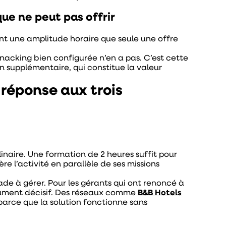
que ne peut pas offrir
t une amplitude horaire que seule une offre
nacking bien configurée n’en a pas. C’est cette
on supplémentaire, qui constitue la valeur
e réponse aux trois
naire. Une formation de 2 heures suffit pour
re l’activité en parallèle de ses missions
de à gérer. Pour les gérants qui ont renoncé à
rgument décisif. Des réseaux comme
B&B Hotels
 parce que la solution fonctionne sans