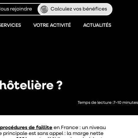
ous rejoindre
Calculez vos bénéfices
SERVICES
VOTRE ACTIVITÉ
ACTUALITÉS
hôtelière ?
Temps de lecture :
7–10 minutes
 procédures de faillite
en France : un niveau
 principale est sans appel : la marge nette