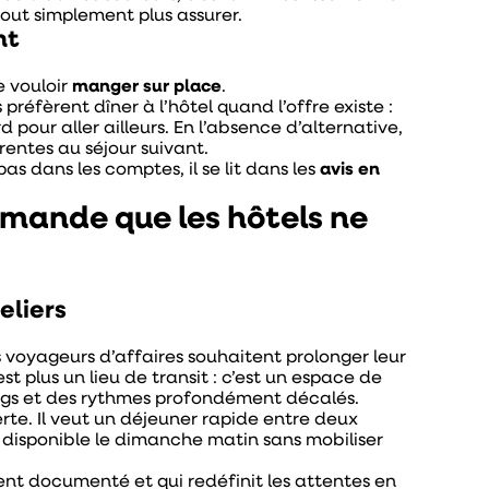
ut simplement plus assurer.
nt
e vouloir
manger sur place
.
éfèrent dîner à l’hôtel quand l’offre existe :
 pour aller ailleurs. En l’absence d’alternative,
rentes au séjour suivant.
pas dans les comptes, il se lit dans les
avis en
emande que les hôtels ne
eliers
s voyageurs d’affaires souhaitent prolonger leur
st plus un lieu de transit : c’est un espace de
 longs et des rythmes profondément décalés.
rte. Il veut un déjeuner rapide entre deux
disponible le dimanche matin sans mobiliser
nt documenté et qui redéfinit les attentes en