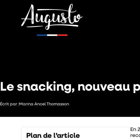
Hôtellerie
Le snacking, nouveau pi
Écrit par :
Marina Ancel Thomasson
En 
Plan de l’article
rec