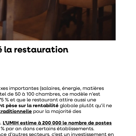
 la restauration
xes importantes (salaires, énergie, matières
ôtel de 50 à 100 chambres, ce modèle n’est
 % et que le restaurant attire aussi une
t pèse sur la rentabilité
globale plutôt qu’il ne
traditionnelle
pour la majorité des
s.
L’UMIH estime à 200 000 le nombre de postes
 % par an dans certains établissements.
ence d’autres secteurs, c’est un investissement en