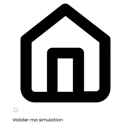
J'accepte la politique de confidentialité
d'Augusto
Valider ma simulation