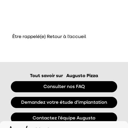
Calculez vos bénéfices
grâce à l'implantation Augusto
N'attendez plus pour augmenter
votre chiffre d'affaires et votre résultat
Être rappelé(e)
Retour à l'accueil
Tout savoir sur
Augusto Pizza
Consulter nos FAQ
Demandez votre étude d’implantation
Contactez l’équipe Augusto