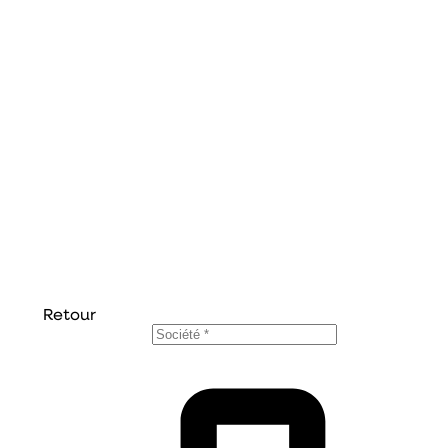
grâce à l'implantation Augusto
Retour
Votre société