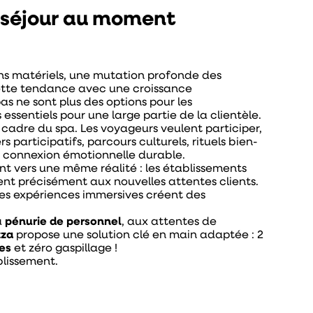
u séjour au moment
ens matériels, une mutation profonde des
cette tendance avec une croissance
pas ne sont plus des options pour les
 essentiels pour une large partie de la clientèle.
cadre du spa. Les voyageurs veulent participer,
 participatifs, parcours culturels, rituels bien-
te connexion émotionnelle durable.
t vers une même réalité : les établissements
ent précisément aux nouvelles attentes clients.
t les expériences immersives créent des
a
pénurie de personnel
, aux attentes de
zza
propose une solution clé en main adaptée : 2
les
et zéro gaspillage !
blissement.