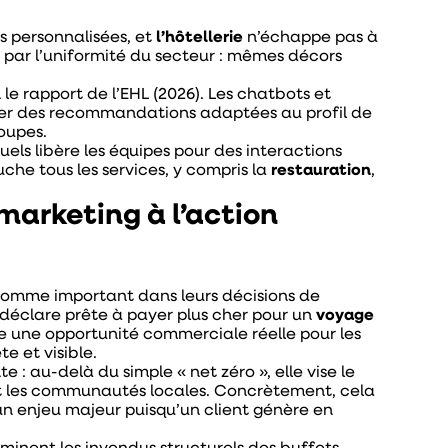
 personnalisées, et
l’hôtellerie
n’échappe pas à
e par l’uniformité du secteur : mêmes décors
 le rapport de l’EHL (2026). Les chatbots et
oser des recommandations adaptées au profil de
roupes.
uels libère les équipes pour des interactions
che tous les services, y compris la
restauration
,
 marketing à l’action
omme important dans leurs décisions de
e déclare prête à payer plus cher pour un
voyage
e une opportunité commerciale réelle pour les
e et visible.
 au-delà du simple « net zéro », elle vise le
ant les communautés locales. Concrètement, cela
 un enjeu majeur puisqu’un client génère en