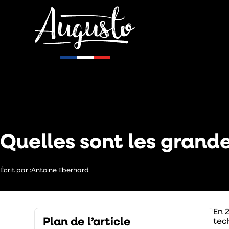
Hôtellerie
Quelles sont les grande
Écrit par :
Antoine Eberhard
En 
Plan de l’article
tec