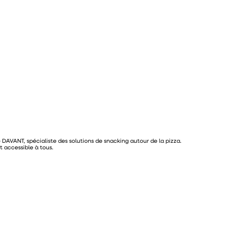
DAVANT, spécialiste des solutions de snacking autour de la pizza.
t accessible à tous.