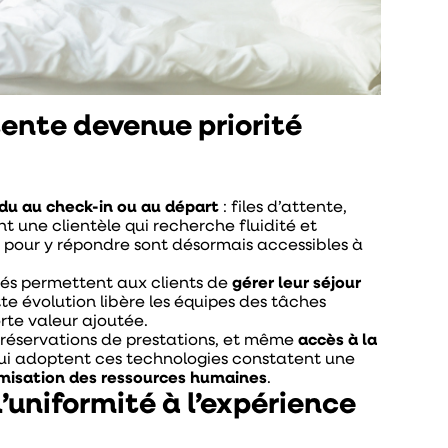
ttente devenue priorité
du au check-in ou au départ
: files d’attente,
t une clientèle qui recherche fluidité et
s
pour y répondre sont désormais accessibles à
sés permettent aux clients de
gérer leur séjour
te évolution libère les équipes des tâches
orte valeur ajoutée.
 réservations de prestations, et même
accès à la
 qui adoptent ces technologies constatent une
misation des ressources humaines
.
 l’uniformité à l’expérience