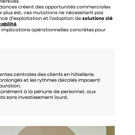
mersives.
endances créent des opportunités commerciales
i plus est, ces mutations ne nécessitent pas
ence d’exploitation et l’adoption de
solutions clé
tabilité
.
s implications opérationnelles concrètes pour
ntes centrales des clients en hôtellerie.
rs prolongés et les rythmes décalés imposent
tauration.
ltanément à la pénurie de personnel, aux
ts sans investissement lourd.