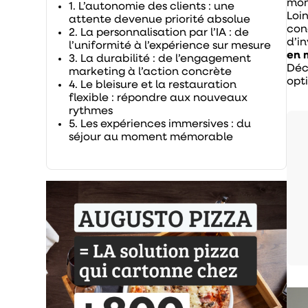
mon
1. L’autonomie des clients : une
Loi
attente devenue priorité absolue
con
2. La personnalisation par l’IA : de
d’in
l’uniformité à l’expérience sur mesure
en 
3. La durabilité : de l’engagement
Déc
marketing à l’action concrète
opt
4. Le bleisure et la restauration
flexible : répondre aux nouveaux
rythmes
5. Les expériences immersives : du
séjour au moment mémorable