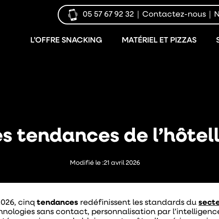
05 57 67 92 32
Contactez-nous
N
L’OFFRE SNACKING
MATÉRIEL ET PIZZAS
s tendances de l’hôtell
Modifié le :
21 avril 2026
2026, cinq
tendances
redéfinissent les standards du
secte
hnologies sans contact, personnalisation par l’intelligence