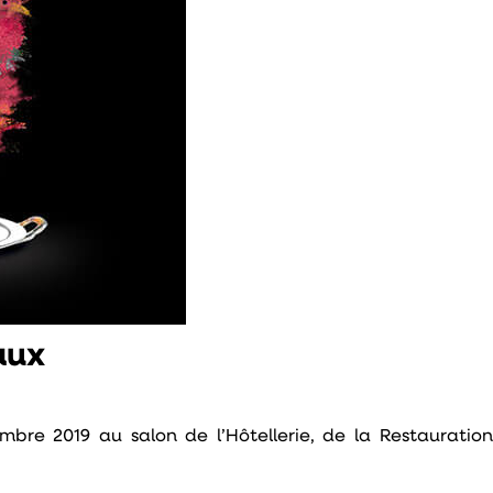
aux
bre 2019 au salon de l’Hôtellerie, de la Restaurati