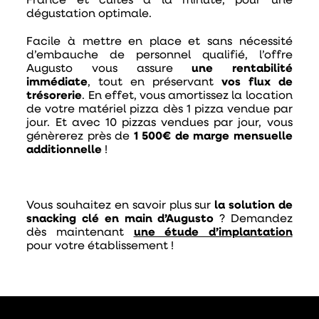
France et cuites à la minute, pour une
dégustation optimale.
Facile à mettre en place et sans nécessité
d’embauche de personnel qualifié, l’offre
Augusto vous assure
une rentabilité
immédiate
, tout en préservant
vos flux de
trésorerie
. En effet, vous amortissez la location
de votre matériel pizza dès 1 pizza vendue par
jour.
Et ​​avec 10 pizzas vendues par jour, vous
génèrerez près de
1 500€ de marge mensuelle
additionnelle
!
Vous souhaitez en savoir plus sur
la solution de
snacking clé en main d’Augusto
? Demandez
dès maintenant
une étude d’implantation
pour votre établissement !