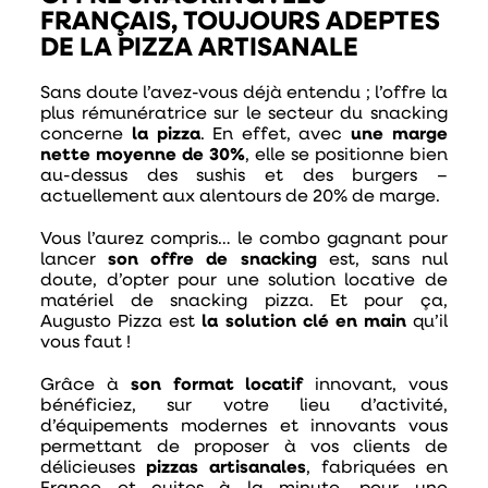
FRANÇAIS, TOUJOURS ADEPTES
DE LA PIZZA ARTISANALE
Sans doute l’avez-vous déjà entendu ; l’offre la
plus rémunératrice sur le secteur du snacking
concerne
la pizza
. En effet, avec
une marge
nette moyenne de 30%
, elle se positionne bien
au-dessus des sushis et des burgers –
actuellement aux alentours de 20% de marge.
Vous l’aurez compris… le combo gagnant pour
lancer
son offre de snacking
est, sans nul
doute, d’opter pour une solution locative de
matériel de snacking pizza. Et pour ça,
Augusto Pizza est
la solution clé en main
qu’il
vous faut !
Grâce à
son format locatif
innovant, vous
bénéficiez, sur votre lieu d’activité,
d’équipements modernes et innovants vous
permettant de proposer à vos clients de
délicieuses
pizzas artisanales
, fabriquées en