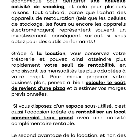
économique pour démarrer
une nouvelle
activité de snacking
, et cela pour plusieurs
raisons. Tout d’abord, parce que l’achat des
appareils de restauration (tels que les cellules
de stockage, les fours ou encore les appareils
électroménagers) représentent souvent un
investissement conséquent surtout si vous
optez pour des outils performants !
Grâce à
la location
, vous
conservez votre
trésorerie et pouvez ainsi atteindre plus
rapidement
votre seuil de rentabilité
, en
choisissant les mensualités les plus adaptées à
votre projet. Pour mieux préparer votre
business plan, pensez à bien
calculer le coût
de revient d’une pizza
et à estimer vos marges
prévisionnelles.
Si vous disposez d’un espace sous-utilisé, c’est
aussi l’occasion idéale de
rentabiliser un local
commercial trop grand
avec une activité
complémentaire rentable.
Le second avantage de la location, et non des