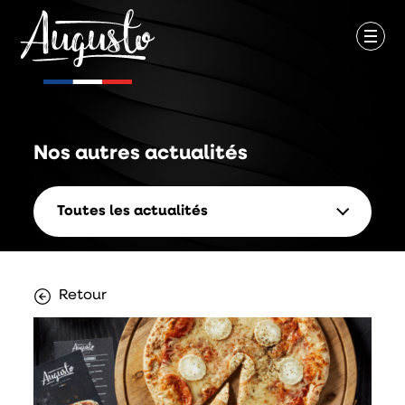
Nos autres
actualités
Toutes les actualités
Retour