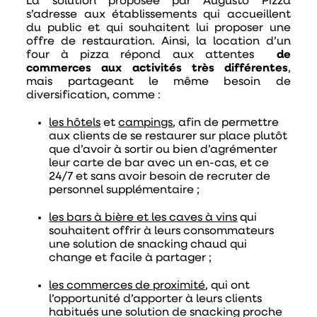
La solution proposée par Augusto Pizza
s’adresse aux établissements qui accueillent
du public et qui souhaitent lui proposer une
offre de restauration. Ainsi, la location d’un
four à pizza répond aux attentes
de
commerces aux activités très différentes
,
mais partageant le même besoin de
diversification, comme :
les hôtels
et
campings
, afin de permettre
aux clients de se restaurer sur place plutôt
que d’avoir à sortir ou bien d’agrémenter
leur carte de bar avec un en-cas, et ce
24/7 et sans avoir besoin de recruter de
personnel supplémentaire ;
les bars à bière et les caves à vins
qui
souhaitent offrir à leurs consommateurs
une solution de snacking chaud qui
change et facile à partager ;
les commerces de proximité
, qui ont
l’opportunité d’apporter à leurs clients
habitués une solution de snacking proche