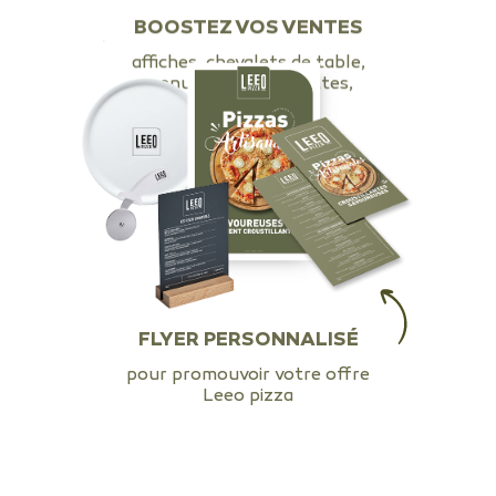
BOOSTEZ VOS VENTES
affiches, chevalets de table,
menus, boîtes, assiettes,
roulettes…
FLYER PERSONNALISÉ
pour promouvoir votre offre
Leeo pizza