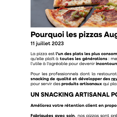
Pourquoi les pizzas Aug
11 juillet 2023
La pizza est
l’un des plats les plus cons
qu’elle plaît à
toutes les générations
: me
l’utile à l’agréable pour devenir
incontour
Pour les professionnels dont la restaurati
snacking de qualité et développer des
re
pour servir des
produits artisanaux
qui pl
UN SNACKING ARTISANAL PO
Améliorez votre rétention client en prop
Fabriquées avec soin
, nos pizzas sont p