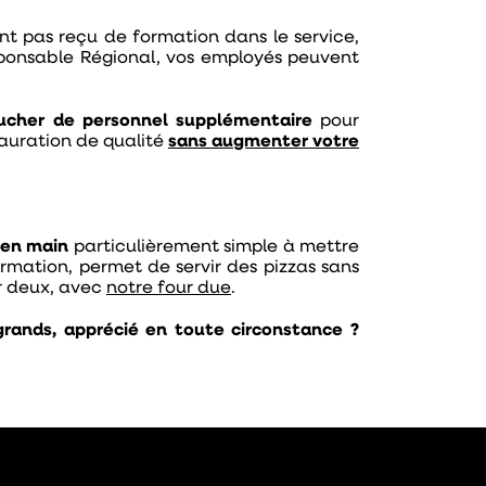
 pas reçu de formation dans le service,
sponsable Régional, vos employés peuvent
ucher de personnel supplémentaire
pour
auration de qualité
sans augmenter votre
 en main
particulièrement simple à mettre
formation, permet de servir des pizzas sans
ur deux, avec
notre four due
.
grands, apprécié en toute circonstance ?