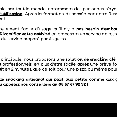
le par tout le monde, notamment des personnes n’ayant
’utilisation
. Après la formation dispensée par notre Re
nt !
tellement facile d’usage qu’il n’y a
pas besoin d’emba
Diversifier votre activité
en proposant un service de rest
ue du service proposé par Augusto.
é principale, nous proposons une
solution de snacking clé
za professionnels, en plus d’être facile après une brève 
 fait en 2 minutes, que ce soit pour une pizza ou même po
de snacking artisanal qui plaît aux petits comme aux 
 appelez nos conseillers au 05 57 67 92 32 !