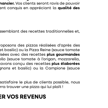
inancier.
Vos clients seront ravis de pouvoir
ent conquis en appréciant la
qualité des
semblant des recettes traditionnelles et,
roposons des pizzas réalisées d’après des
et basilic) ou la Pizza Reine (sauce tomate
lisées avec des recettes
plus gourmandes
Pollo (sauce tomate à l’origan, mozzarella,
us avons conçu des recettes
plus élaborées
nons et basilic) ou la Campione (sauce
.
isfaire le plus de clients possible, nous
ra trouver une pizza qui lui plaît !
IER VOS REVENUS