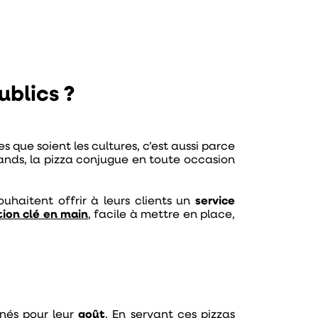
ublics ?
les que soient les cultures, c’est aussi parce
rands, la pizza conjugue en toute occasion
souhaitent offrir à leurs clients un
service
tion clé en main
, facile à mettre en place,
nnés pour leur
goût
.
En servant ces pizzas