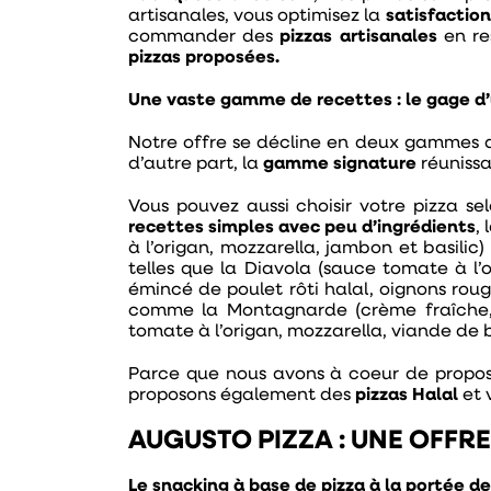
artisanales, vous optimisez la
satisfaction
commander des
pizzas artisanales
en re
pizzas proposées.
Une vaste gamme de recettes : le gage d’u
Notre offre se décline en deux gammes
d’autre part, la
gamme signature
réunissa
Vous pouvez aussi choisir votre pizza se
recettes simples avec peu d’ingrédients
,
à l’origan, mozzarella, jambon et basili
telles que
la Diavola (sauce tomate à l’or
émincé de poulet rôti halal, oignons roug
comme la Montagnarde (crème fraîche, 
tomate à l’origan, mozzarella, viande de 
Parce que nous avons à coeur de proposer
proposons également des
pizzas Halal
et 
AUGUSTO PIZZA : UNE OFFR
Le snacking à base de pizza à la portée d