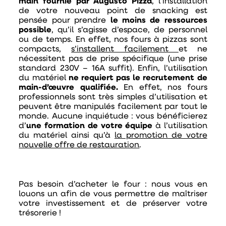
main fournie par Augusto Pizza
, l’installation
de votre nouveau point de snacking est
pensée pour prendre
le moins de ressources
possible
, qu’il s’agisse d’espace, de personnel
ou de temps. En effet, nos fours à pizzas sont
compacts,
s’installent facilement
et ne
nécessitent pas de prise spécifique (une prise
standard 230V – 16A suffit). Enfin, l’utilisation
du matériel
ne requiert pas le recrutement de
main-d’œuvre qualifiée.
En effet, nos fours
professionnels sont très simples d’utilisation et
peuvent être manipulés facilement par tout le
monde. Aucune inquiétude : vous bénéficierez
d’
une formation de votre équipe
à l’utilisation
du matériel ainsi qu’à
la promotion de votre
nouvelle offre de restauration
.
Pas besoin d’acheter le four : nous vous en
louons un afin de vous permettre de maîtriser
votre investissement et de préserver votre
trésorerie !