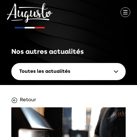
Nos autres
actualités
Toutes les actualités
Retour