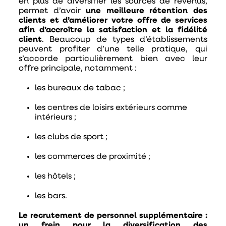
en plus de diversifier les sources de revenus,
permet d’avoir
une meilleure rétention des
clients et d’améliorer votre offre de services
afin d’accroître la satisfaction et la fidélité
client
. Beaucoup de types d’établissements
peuvent profiter d’une telle pratique, qui
s’accorde particulièrement bien avec leur
offre principale, notamment :
les bureaux de tabac ;
les centres de loisirs extérieurs comme
intérieurs ;
les clubs de sport ;
les commerces de proximité ;
les hôtels ;
les bars.
Le recrutement de personnel supplémentaire :
un frein pour la diversification des