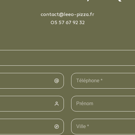
contact@leeo-pizza.fr
05 57 67 92 32