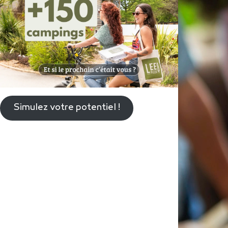
Simulez votre potentiel !