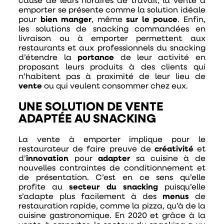
cause de leurs horaires de travail, la vente à
emporter se présente comme la solution idéale
pour
bien manger
, même
sur le pouce
. Enfin,
les solutions de snacking commandées en
livraison ou à emporter permettent aux
restaurants et aux professionnels du snacking
d’étendre la
portance
de leur activité en
proposant leurs produits à des clients qui
n’habitent pas à proximité de leur lieu de
vente
ou qui veulent consommer chez eux.
UNE SOLUTION DE VENTE
ADAPTÉE AU SNACKING
La vente à emporter implique pour le
restaurateur de faire preuve de
créativité
et
d’
innovation
pour
adapter
sa cuisine à de
nouvelles contraintes de conditionnement et
de présentation. C’est en ce sens qu’elle
profite au
secteur du snacking
puisqu’elle
s’adapte plus facilement à des
menus
de
restauration rapide, comme la pizza, qu’à de la
cuisine gastronomique. En 2020 et grâce à la