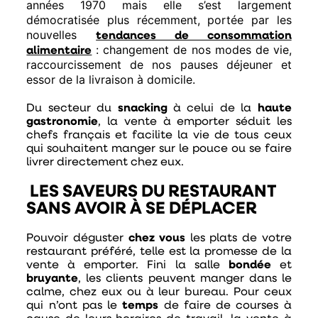
années 1970 mais elle s’est largement
démocratisée plus récemment, portée par les
nouvelles
tendances de consommation
: changement de nos modes de vie,
alimentaire
raccourcissement de nos pauses déjeuner et
essor de la livraison à domicile.
Du secteur du
snacking
à celui de la
haute
gastronomie
, la vente à emporter séduit les
chefs français et facilite la vie de tous ceux
qui souhaitent manger sur le pouce ou se faire
livrer directement chez eux.
LES SAVEURS DU RESTAURANT
SANS AVOIR À SE DÉPLACER
Pouvoir déguster
chez vous
les plats de votre
restaurant préféré, telle est la promesse de la
vente à emporter. Fini la salle
bondée
et
bruyante
, les clients peuvent manger dans le
calme, chez eux ou à leur bureau. Pour ceux
qui n’ont pas le
temps
de faire de courses à