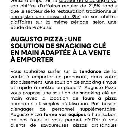
vente à emporter, le
secteur du snacking a vu
son chiffre d’affaires reculer de 21,5% tandis
que le secteur de la restauration traditionnelle
enregistre une baisse de 39%
de son chiffre
d’affaires sur la même période, selon une
étude de ProPulse.
AUGUSTO PIZZA : UNE
SOLUTION DE SNACKING CLÉ
EN MAIN ADAPTÉE À LA VENTE
À EMPORTER
Vous souhaitez surfer sur la
tendance
de la
vente à emporter en proposant, dans votre
établissement, une solution de snacking simple
et rapide à mettre en place ? Augusto Pizza
vous propose une
solution de snacking clé en
main
avec la location de
fours à pizza
compacts et simples d’utilisation. Pas besoin
d’engager de personnel supplémentaire,
Augusto Pizza
forme vos équipes
à l’utilisation
de nos fours et vous permet d’offrir à vos
clients de savoureuses
pizzas artisanales