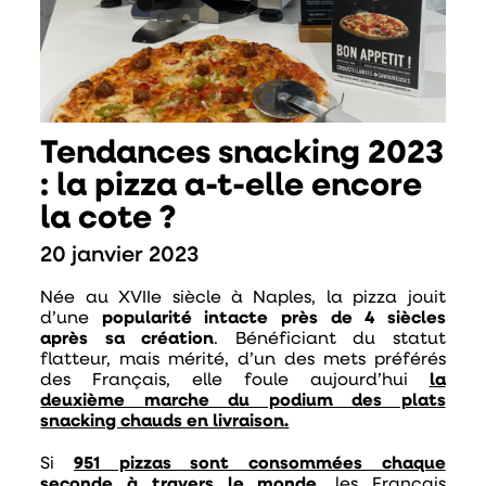
Tendances snacking 2023
: la pizza a-t-elle encore
la cote ?
20 janvier 2023
Née au XVIIe siècle à Naples, la pizza jouit
d’une
popularité intacte près de 4 siècles
après sa création
. Bénéficiant du statut
flatteur, mais mérité, d’un des mets préférés
des Français, elle foule aujourd’hui
la
deuxième marche du podium des plats
snacking chauds en livraison.
Si
951 pizzas sont consommées chaque
seconde à travers le monde
, les Français