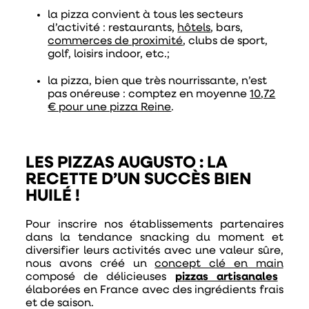
la pizza convient à tous les secteurs
d’activité : restaurants,
hôtels
, bars,
commerces de proximité
, clubs de sport,
golf, loisirs indoor, etc.;
la pizza, bien que très nourrissante, n’est
pas onéreuse : comptez en moyenne
10,72
€ pour une pizza Reine
.
LES PIZZAS AUGUSTO : LA
RECETTE D’UN SUCCÈS BIEN
HUILÉ !
Pour inscrire nos établissements partenaires
dans la tendance snacking du moment et
diversifier leurs activités avec une valeur sûre,
nous avons créé un
concept clé en main
composé de délicieuses
pizzas artisanales
élaborées en France avec des ingrédients frais
et de saison.