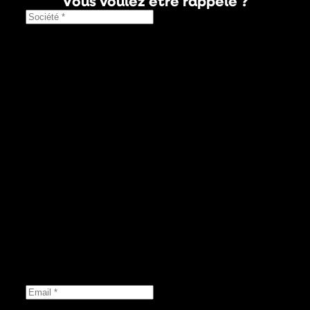
Vous voulez être rappelé ?