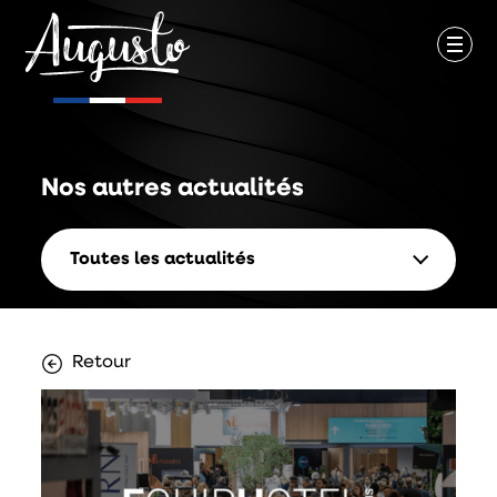
Nos autres
actualités
Toutes les actualités
Retour