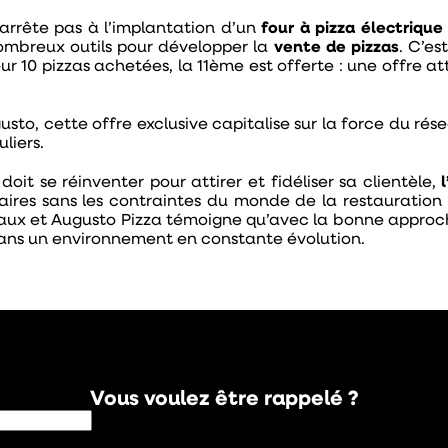
rrête pas à l’implantation d’un
four à pizza électrique
ombreux outils pour développer la
vente de pizzas
. C’e
r 10 pizzas achetées, la 11ème est offerte : une offre at
sto, cette offre exclusive capitalise sur la force du rés
liers.
oit se réinventer pour attirer et fidéliser sa clientèle,
l
es sans les contraintes du monde de la restauration : s
aux et Augusto Pizza témoigne qu’avec la bonne approche 
 dans un environnement en constante évolution.
Vous voulez être rappelé ?