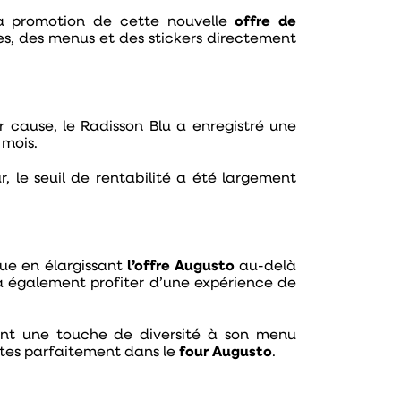
 la promotion de cette nouvelle
offre de
ches, des menus et des stickers directement
r cause, le Radisson Blu a enregistré une
 mois.
, le seuil de rentabilité a été largement
que en élargissant
l’offre Augusto
au-delà
ra également profiter d’une expérience de
tant une touche de diversité à son menu
ites parfaitement dans le
four Augusto
.