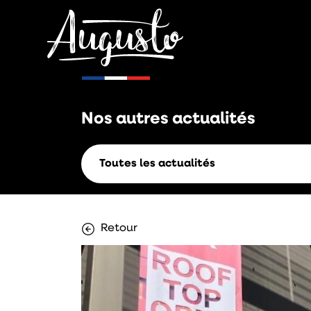
Nos autres
actualités
Toutes les actualités
Retour