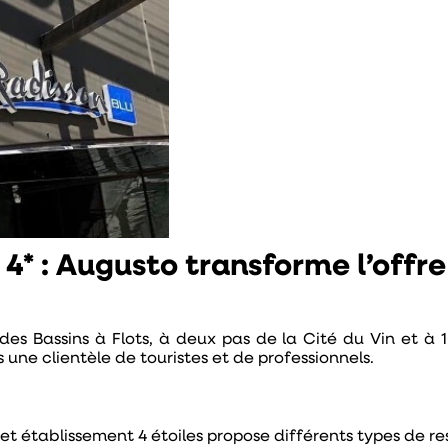
4* : Augusto transforme l’offr
es Bassins à Flots, à deux pas de la Cité du Vin et à 10
une clientèle de touristes et de professionnels.
et établissement 4 étoiles propose différents types de re