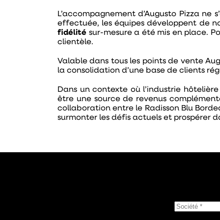
L’accompagnement d’Augusto Pizza ne s’a
effectuée, les équipes développent de n
fidélité
sur-mesure a été mis en place. Pou
clientèle.
Valable dans tous les points de vente Augu
la consolidation d’une base de clients régu
Dans un contexte où l’industrie hôtelière d
être une source de revenus complémentair
collaboration entre le Radisson Blu Borde
surmonter les défis actuels et prospérer