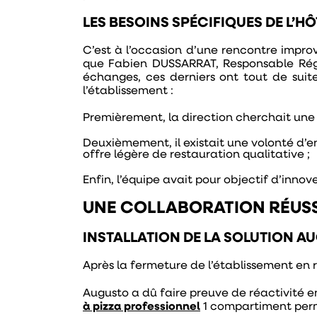
LES BESOINS SPÉCIFIQUES DE L’
C’est à l’occasion d’une rencontre impr
que Fabien DUSSARRAT, Responsable Régi
échanges, ces derniers ont tout de suit
l’établissement :
Premièrement, la direction cherchait une s
Deuxièmement, il existait une volonté d’en
offre légère de restauration qualitative
;
Enfin, l’équipe avait pour objectif d’innov
UNE COLLABORATION RÉUSS
INSTALLATION DE LA SOLUTION 
Après la fermeture de l’établissement en ra
Augusto a dû faire preuve de réactivité e
à pizza professionnel
1 compartiment perm