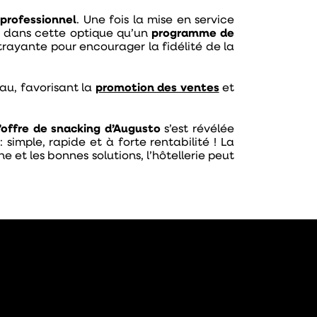
 professionnel
. Une fois la mise en service
st dans cette optique qu’un
programme de
trayante pour encourager la fidélité de la
eau, favorisant la
promotion des ventes
et
’offre de snacking d’Augusto
s’est révélée
imple, rapide et à forte rentabilité ! La
et les bonnes solutions, l’hôtellerie peut