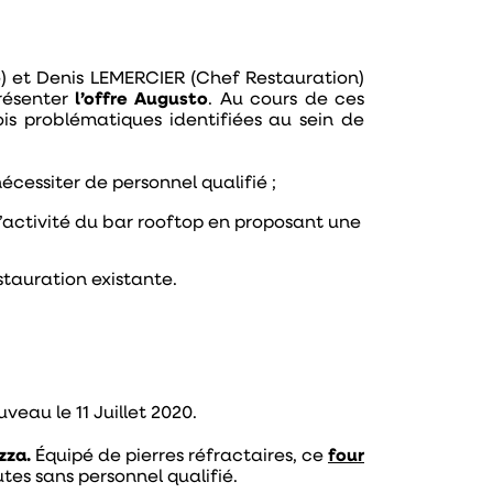
) et Denis LEMERCIER (Chef Restauration)
résenter
l’offre Augusto
. Au cours de ces
is problématiques identifiées au sein de
nécessiter de personnel qualifié ;
l’activité du bar rooftop en proposant une
stauration existante.
veau le 11 Juillet 2020.
zza.
Équipé de pierres réfractaires, ce
four
tes sans personnel qualifié.