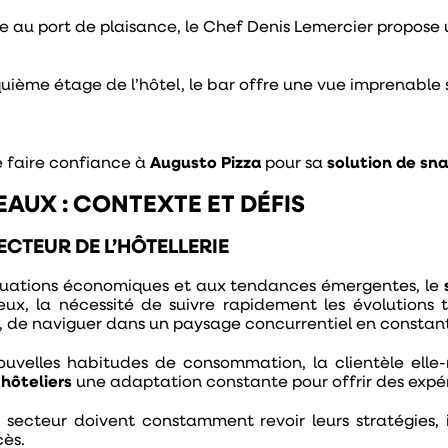
ce au port de plaisance, le Chef Denis Lemercier propose
quième étage de l’hôtel, le bar offre une vue imprenable s
 faire confiance à
Augusto Pizza
pour sa
solution de sn
AUX : CONTEXTE ET DÉFIS
ECTEUR DE L’HÔTELLERIE
ctuations économiques et aux tendances émergentes, le
ux, la nécessité de suivre rapidement les évolutions
, de naviguer dans un paysage concurrentiel en constan
nouvelles habitudes de consommation, la clientèle ell
hôteliers
une adaptation constante pour offrir des expé
 secteur doivent constamment revoir leurs stratégies, 
cès.