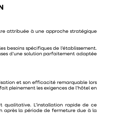
N
être attribuée à une approche stratégique
les besoins spécifiques de l’établissement.
bases d’une solution parfaitement adaptée
lisation et son efficacité remarquable lors
fait pleinement les exigences de l’hôtel en
qualitative. L’installation rapide de ce
n après la période de fermeture due à la