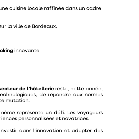
 une cuisine locale raffinée dans un cadre
ur la ville de Bordeaux.
acking
innovante.
secteur de l’hôtellerie
reste, cette année,
 technologiques, de répondre aux normes
te mutation.
e-même représente un défi. Les voyageurs
riences personnalisées et novatrices.
investir dans l’innovation et adopter des