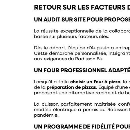
RETOUR SUR LES FACTEURS 
UN AUDIT SUR SITE POUR PROPOS
La réussite exceptionnelle de la collabo
basée sur plusieurs facteurs clés.
Dès le départ, l’équipe d’Augusto a entrep
Cette démarche personnalisée, intégrant
aux exigences du Radisson Blu.
UN FOUR PROFESSIONNEL ADAPTÉ
Lorsqu’il a fallu
choisir un four à pizza
, la
de la
préparation de pizzas
. Équipé d’une
proposant une alternative rapide et de h
La cuisson parfaitement maîtrisée con
modèle électrique a permis au Radisson 
pandémie.
UN PROGRAMME DE FIDÉLITÉ POUR