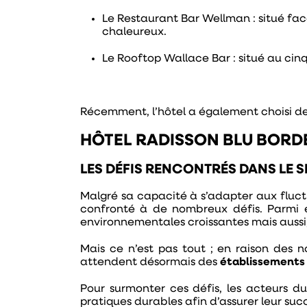
Le
Restaurant Bar Wellman
: situé fa
chaleureux.
Le
Rooftop Wallace Bar
: situé au cin
Récemment, l’hôtel a également choisi de
HÔTEL RADISSON BLU BORDE
LES DÉFIS RENCONTRÉS DANS LE S
Malgré sa capacité à s’adapter aux flu
confronté à de nombreux défis. Parmi e
environnementales croissantes mais aussi
Mais ce n’est pas tout ; en raison des 
attendent désormais des
établissements 
Pour surmonter ces défis, les acteurs du
pratiques durables afin d’assurer leur suc