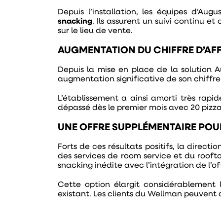
Depuis l’installation, les équipes d’A
snacking
. Ils assurent un suivi continu e
sur le lieu de vente.
AUGMENTATION DU CHIFFRE D’AF
Depuis la mise en place de la solution A
augmentation significative de son chiffr
L’établissement a ainsi amorti très rapi
dépassé dès le premier mois avec 20 pizza
UNE OFFRE SUPPLÉMENTAIRE POU
Forts de ces résultats positifs, la direct
des services de room service et du rooft
snacking inédite avec l’intégration de l’o
Cette option élargit considérablement 
existant. Les clients du Wellman peuvent