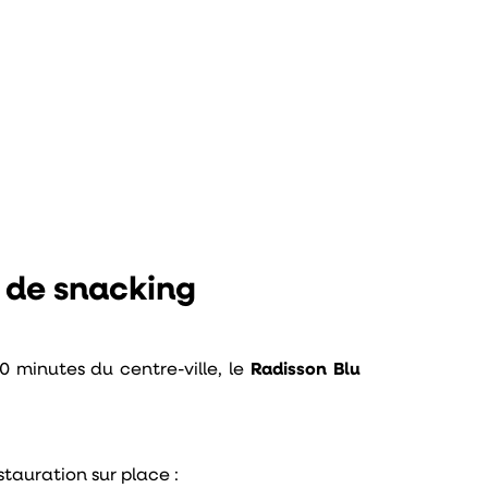
e de snacking
 minutes du centre-ville, le
Radisson Blu
stauration sur place :