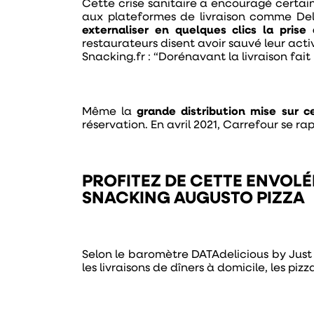
Cette crise sanitaire a encouragé certain
aux plateformes de livraison comme Deli
externaliser en quelques clics la pris
restaurateurs disent avoir sauvé leur acti
Snacking.fr :
“Dorénavant la livraison fait
Même la
grande distribution mise sur 
réservation. En avril 2021, Carrefour se 
PROFITEZ DE CETTE ENVOLÉ
SNACKING AUGUSTO PIZZA
Selon le baromètre DATAdelicious by Just 
les livraisons de dîners à domicile, les p