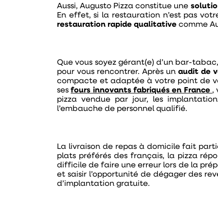
Aussi, Augusto Pizza constitue une
soluti
En effet, si la restauration n’est pas vot
restauration rapide qualitative
comme Aug
Que vous soyez gérant(e) d’un bar-tabac, 
pour vous rencontrer. Après un
audit de 
compacte et adaptée à votre point de ve
ses
fours innovants fabriqués en France
,
pizza vendue par jour, les implantati
l’embauche de personnel qualifié.
La livraison de repas à domicile fait part
plats préférés des français, la pizza répo
difficile de faire une erreur lors de la pr
et saisir l’opportunité de dégager des r
d’implantation gratuite.