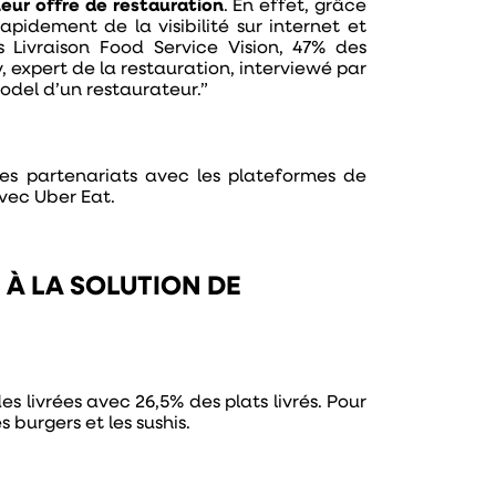
 leur offre de restauration
. En effet, grâce
idement de la visibilité sur internet et
s Livraison Food Service Vision, 47% des
, expert de la restauration, interviewé par
odel d’un restaurateur.”
es partenariats avec les plateformes de
avec Uber Eat.
 À LA SOLUTION DE
 livrées avec 26,5% des plats livrés. Pour
 burgers et les sushis.