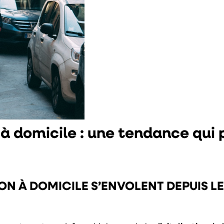
s à domicile : une tendance qui
SON À DOMICILE S’ENVOLENT DEPUIS LE