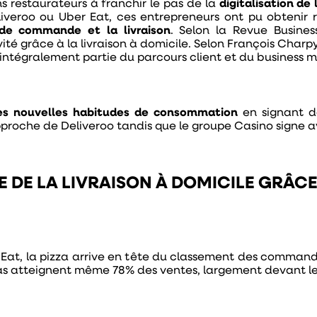
s restaurateurs à franchir le pas de la
digitalisation de
veroo ou Uber Eat, ces entrepreneurs ont pu obtenir rap
e de commande et la livraison
. Selon la Revue Busines
vité grâce à la livraison à domicile. Selon François Charpy
 intégralement partie du parcours client et du business m
ces nouvelles habitudes de consommation
en signant d
rapproche de Deliveroo tandis que le groupe Casino signe 
E DE LA LIVRAISON À DOMICILE GRÂCE
Eat, la pizza arrive en tête du classement des commandes
izzas atteignent même 78% des ventes, largement devant les