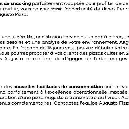
on de snacking
parfaitement adaptée pour profiter de ce n
re métier, vous pouvez saisir l’opportunité de diversifie
usto Pizza.
une supérette, une station service ou un bar à bières, l’
vos besoins
et une analyse de votre environnement,
Aug
nte. En l’espace de 15 jours vous pouvez débuter votre 
 vous pourrez proposer à vos clients des pizzas cuites en 
ons Augusto permettent de dégager de fortes marges 
ie des
nouvelles habitudes de consommation
qui ont voc
nd parfaitement à l’excellence opérationnelle imposée pa
éparation d’une pizza Augusto à transmettre au livreur. Alor
evenus complémentaires.
Contactez l’équipe Augusto Pizz