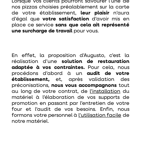
Lorsque vos clients pourront savourer l’une de
nos pizzas choisies préalablement sur la carte
de votre établissement,
leur plaisir
n’aura
d’égal que
votre satisfaction
d’avoir mis en
place ce service
sans que cela ait représenté
une surcharge de travail
pour vous.
En effet, la proposition d’Augusto, c’est la
réalisation d’une
solution de restauration
adaptée à vos contraintes.
Pour cela, nous
procédons d’abord à un
audit de votre
établissement,
et, après validation des
préconisations,
nous vous accompagnons
tout
au long de votre contrat, de
l’installation
du
matériel à l’élaboration de vos supports de
promotion en passant par l’entretien de votre
four et l’audit de vos besoins. Enfin, nous
formons votre personnel à
l’utilisation facile
de
notre matériel.