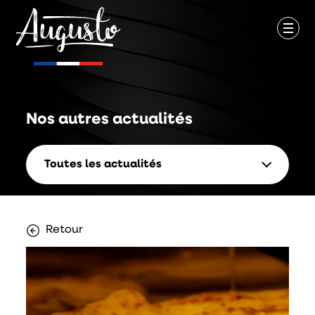
Nos autres
actualités
Toutes les actualités
Retour