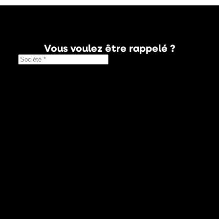
Vous voulez être rappelé ?