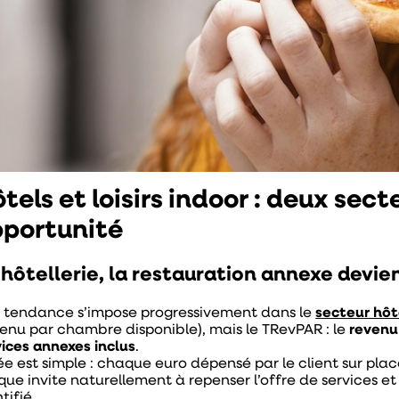
tels et loisirs indoor : deux se
portunité
 hôtellerie, la restauration annexe devie
 tendance s’impose progressivement dans le
secteur hôt
venu par chambre disponible), mais le TRevPAR : le
revenu
vices annexes inclus
.
dée est simple : chaque euro dépensé par le client sur pl
que invite naturellement à repenser l’offre de services et
tifié.