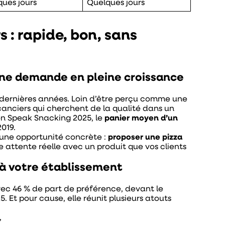
ues jours
Quelques jours
 : rapide, bon, sans
 une demande en pleine croissance
ernières années. Loin d’être perçu comme une
canciers qui cherchent de la qualité dans un
on Speak Snacking 2025, le
panier moyen d’un
2019.
re une opportunité concrète :
proposer une pizza
e attente réelle avec un produit que vos clients
é à votre établissement
ec 46 % de part de préférence, devant le
. Et pour cause, elle réunit plusieurs atouts
,