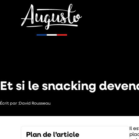
Camping
Et si le snacking deven
Écrit par :
David Rousseau
Il 
Plan de l’article
plac