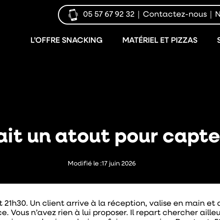
05 57 67 92 32
Contactez-nous
N
L’OFFRE SNACKING
MATÉRIEL ET PIZZAS
ait un atout pour capte
Modifié le :
17 juin 2026
est 21h30. Un client arrive à la réception, valise en main
e. Vous n’avez rien à lui proposer. Il repart chercher aille