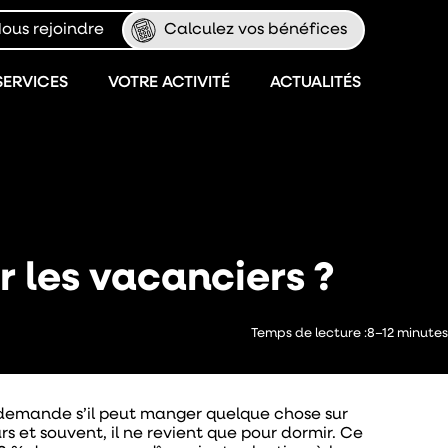
ous rejoindre
Calculez vos bénéfices
SERVICES
VOTRE ACTIVITÉ
ACTUALITÉS
r les vacanciers ?
Temps de lecture :
8–12 minutes
 et demande s’il peut manger quelque chose sur
urs et souvent, il ne revient que pour dormir. Ce