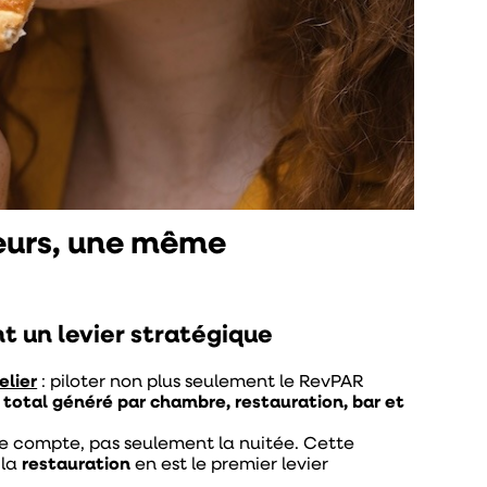
cteurs, une même
nt un levier stratégique
elier
: piloter non plus seulement le RevPAR
 total généré par chambre, restauration, bar et
ace compte, pas seulement la nuitée. Cette
 la
restauration
en est le premier levier