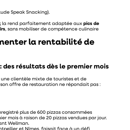
étude Speak Snacking).
t
la rend parfaitement adaptée aux
pics de
irs
, sans mobiliser de compétence culinaire
menter la rentabilité de
: des résultats dès le premier mois
une clientèle mixte de touristes et de
s son offre de restauration ne répondait pas :
 enregistré plus de 600 pizzas consommées
ier mois à raison de 20 pizzas vendues par jour.
urant Wellman.
tpellier et Nîmes, faisait face à un défi