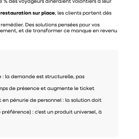
58 % des voyageurs dîneraient volontiers à leur
restauration sur place
, les clients partent dès
 y remédier. Des solutions pensées pour vos
lement, et de transformer ce manque en revenu
e : la demande est structurelle, pas
temps de présence et augmente le ticket
t en pénurie de personnel : la solution doit
 préférence) : c’est un produit universel, à