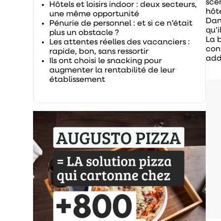
scén
Hôtels et loisirs indoor : deux secteurs,
hôt
une même opportunité
Dan
Pénurie de personnel : et si ce n’était
qu’i
plus un obstacle ?
La b
Les attentes réelles des vacanciers :
con
rapide, bon, sans ressortir
add
Ils ont choisi le snacking pour
augmenter la rentabilité de leur
établissement