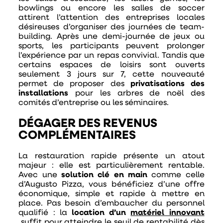
bowlings ou encore les salles de soccer
attirent l’attention des entreprises locales
désireuses d’organiser des journées de team-
building. Après une demi-journée de jeux ou
sports, les participants peuvent prolonger
l’expérience par un repas convivial. Tandis que
certains espaces de loisirs sont ouverts
seulement 3 jours sur 7, cette nouveauté
permet de proposer des
privatisations des
installations
pour les arbres de noël des
comités d’entreprise ou les séminaires.
DÉGAGER DES REVENUS
COMPLÉMENTAIRES
La restauration rapide présente un atout
majeur : elle est particulièrement rentable.
Avec une
solution clé en main
comme celle
d’Augusto Pizza, vous bénéficiez d’une offre
économique, simple et rapide à mettre en
place. Pas besoin d’embaucher du personnel
qualifié : la
location d’un
matériel innovant
suffit pour atteindre le seuil de rentabilité dès