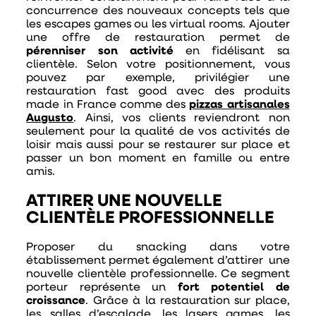
concurrence des nouveaux concepts tels que
les escapes games ou les virtual rooms. Ajouter
une offre de restauration permet de
pérenniser son activité
en fidélisant sa
clientèle. Selon votre positionnement, vous
pouvez par exemple, privilégier une
restauration fast good avec des produits
made in France comme des
pizzas artisanales
Augusto
. Ainsi, vos clients reviendront non
seulement pour la qualité de vos activités de
loisir mais aussi pour se restaurer sur place et
passer un bon moment en famille ou entre
amis.
ATTIRER UNE NOUVELLE
CLIENTÈLE PROFESSIONNELLE
Proposer du snacking dans votre
établissement permet également d’attirer une
nouvelle clientèle professionnelle. Ce segment
porteur représente un
fort potentiel de
croissance
. Grâce à la restauration sur place,
les salles d’escalade, les lasers games, les