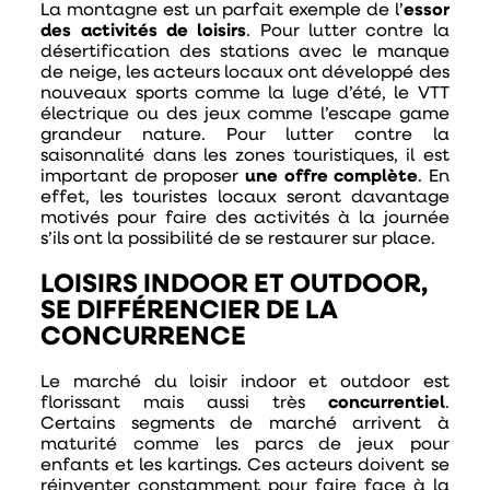
La montagne est un parfait exemple de l’
essor
des activités de loisirs
. Pour lutter contre la
désertification des stations avec le manque
de neige, les acteurs locaux ont développé des
nouveaux sports comme la luge d’été, le VTT
électrique ou des jeux comme l’escape game
grandeur nature. Pour lutter contre la
saisonnalité dans les zones touristiques, il est
important de proposer
une offre complète
. En
effet, les touristes locaux seront davantage
motivés pour faire des activités à la journée
s’ils ont la possibilité de se restaurer sur place.
LOISIRS INDOOR ET OUTDOOR,
SE DIFFÉRENCIER DE LA
CONCURRENCE
Le marché du loisir indoor et outdoor est
florissant mais aussi très
concurrentiel
.
Certains segments de marché arrivent à
maturité comme les parcs de jeux pour
enfants et les kartings. Ces acteurs doivent se
réinventer constamment pour faire face à la