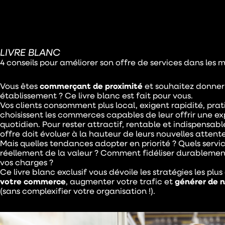
LIVRE BLANC
4 conseils pour améliorer son offre de services dans les 
Vous êtes
commerçant de proximité
et souhaitez donner
établissement ? Ce livre blanc est fait pour vous.
Vos clients consomment plus local, exigent rapidité, pratic
choisissent les commerces capables de leur offrir une exp
quotidien. Pour rester attractif, rentable et indispensabl
offre doit évoluer à la hauteur de leurs nouvelles attente
Mais quelles tendances adopter en priorité ? Quels serv
réellement de la valeur ? Comment fidéliser durablement 
vos charges ?
Ce livre blanc exclusif vous dévoile les stratégies les plu
votre commerce
, augmenter votre trafic et
générer de n
(sans complexifier votre organisation !).