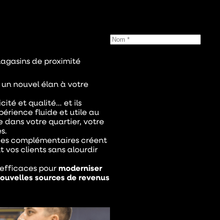
magasins de proximité
 un nouvel élan à votre
ité et qualité… et ils
érience fluide et utile au
e dans votre quartier, votre
s.
ices complémentaires créent
vos clients sans alourdir
s efficaces pour
moderniser
ouvelles sources de revenus