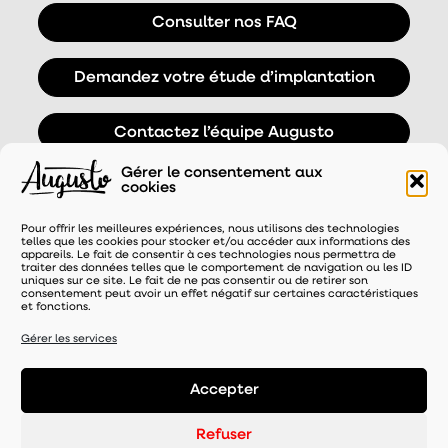
Consulter nos FAQ
Demandez votre étude d’implantation
Contactez l’équipe Augusto
Gérer le consentement aux
cookies
Pour offrir les meilleures expériences, nous utilisons des technologies
telles que les cookies pour stocker et/ou accéder aux informations des
appareils. Le fait de consentir à ces technologies nous permettra de
traiter des données telles que le comportement de navigation ou les ID
uniques sur ce site. Le fait de ne pas consentir ou de retirer son
consentement peut avoir un effet négatif sur certaines caractéristiques
et fonctions.
UNE MARQUE DISTRIBUÉE PAR
Gérer les services
Accepter
Mentions légales
-
Refuser