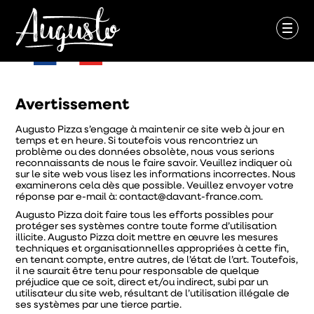
Avertissement
Augusto Pizza s’engage à maintenir ce site web à jour en
temps et en heure. Si toutefois vous rencontriez un
problème ou des données obsolète, nous vous serions
reconnaissants de nous le faire savoir. Veuillez indiquer où
sur le site web vous lisez les informations incorrectes. Nous
examinerons cela dès que possible. Veuillez envoyer votre
réponse par e-mail à:
contact@
davant-france.com
.
Augusto Pizza doit faire tous les efforts possibles pour
protéger ses systèmes contre toute forme d’utilisation
illicite. Augusto Pizza doit mettre en œuvre les mesures
techniques et organisationnelles appropriées à cette fin,
en tenant compte, entre autres, de l’état de l’art. Toutefois,
il ne saurait être tenu pour responsable de quelque
préjudice que ce soit, direct et/ou indirect, subi par un
utilisateur du site web, résultant de l’utilisation illégale de
ses systèmes par une tierce partie.