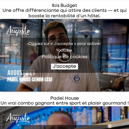
Ibis Budget
Une offre différenciante qui attire des clients — et qui
booste la rentabilité d’un hôtel.
Cliquez sur « J’accepte » pour activer
Youtube
Politique de cookies
J’accepte
Padel House
Un vrai combo gagnant entre sport et plaisir gourmand !