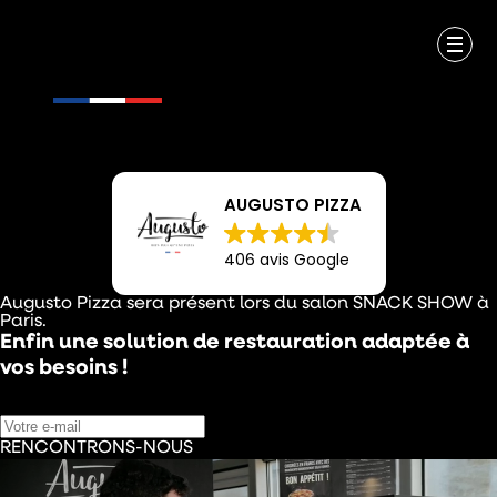
AUGUSTO PIZZA
406 avis Google
Augusto Pizza sera présent lors du salon SNACK SHOW à
Paris.
Enfin une solution de restauration adaptée à
vos besoins !
RENCONTRONS-NOUS