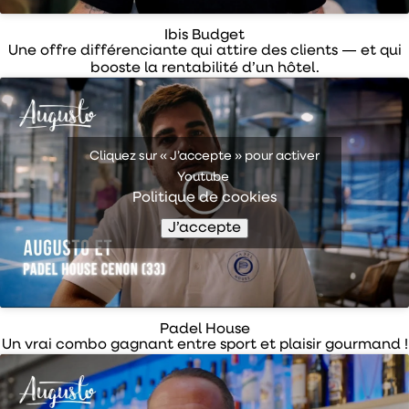
Ibis Budget
Une offre différenciante qui attire des clients — et qui
booste la rentabilité d’un hôtel.
Cliquez sur « J’accepte » pour activer
Youtube
Politique de cookies
J’accepte
Padel House
Un vrai combo gagnant entre sport et plaisir gourmand !