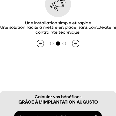
Améliorez votre rentabilité
i
Une offre pensée pour optimiser vos coûts sans sacrifie
le goût.
Calculer vos bénéfices
GRÂCE À L’IMPLANTATION AUGUSTO