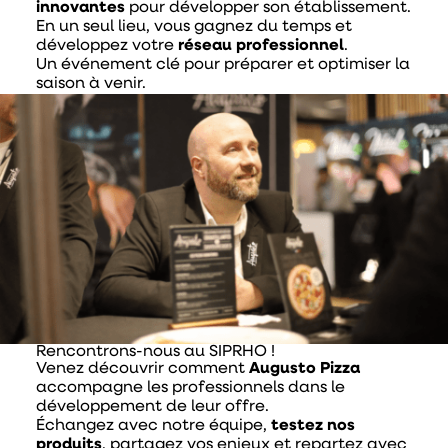
innovantes
pour développer son établissement.
En un seul lieu, vous gagnez du temps et
développez votre
réseau professionnel
.
Un événement clé pour préparer et optimiser la
saison à venir.
Rencontrons-nous au SIPRHO !
Venez découvrir comment
Augusto Pizza
accompagne les professionnels dans le
développement de leur offre.
Échangez avec notre équipe,
testez nos
produits
, partagez vos enjeux et repartez avec