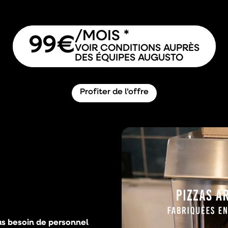
/MOIS *
99€
VOIR CONDITIONS AUPRÈS
DES ÉQUIPES AUGUSTO
Profiter de l’offre
as besoin de personnel