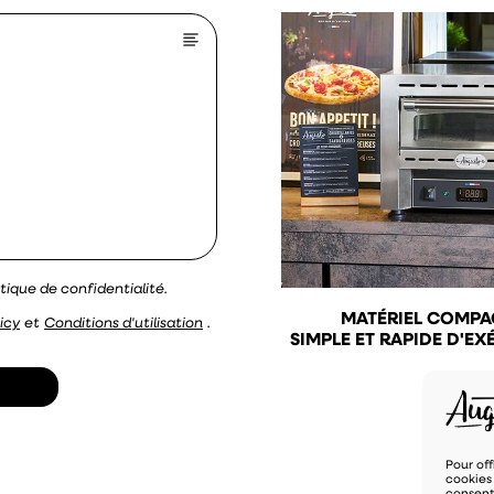
tique de confidentialité.
MATÉRIEL COMPA
icy
et
Conditions d'utilisation
.
SIMPLE ET RAPIDE D'E
Pour off
cookies