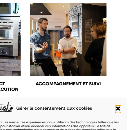
CT
ACCOMPAGNEMENT ET SUIVI
XÉCUTION
Gérer le consentement aux cookies
rir les meilleures expériences, nous utilisons des technologies telles que les
 pour stocker et/ou accéder aux informations des appareils. Le fait de