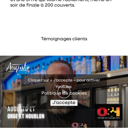
et une offre qui tourne facilement, même un
soir de finale à 200 couverts.
Témoignages clients
Cliquez sur « J’accepte » pour activer
Youtube
Politique de cookies
J’accepte