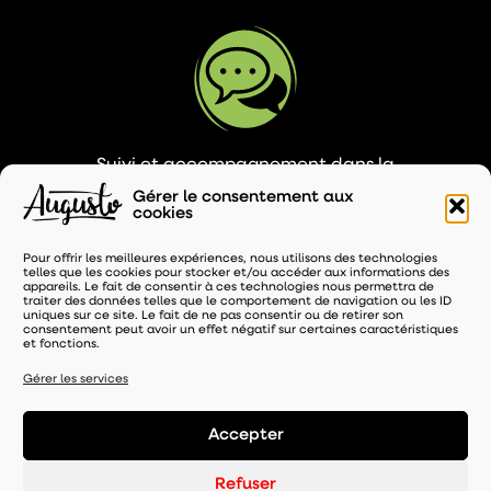
Suivi et accompagnement dans la
promotion des ventes (animation et PLV)
Gérer le consentement aux
cookies
Pour offrir les meilleures expériences, nous utilisons des technologies
telles que les cookies pour stocker et/ou accéder aux informations des
appareils. Le fait de consentir à ces technologies nous permettra de
traiter des données telles que le comportement de navigation ou les ID
uniques sur ce site. Le fait de ne pas consentir ou de retirer son
consentement peut avoir un effet négatif sur certaines caractéristiques
et fonctions.
Service de maintenance et SAV inclus durant
toute la durée de votre contrat
Gérer les services
Accepter
Refuser