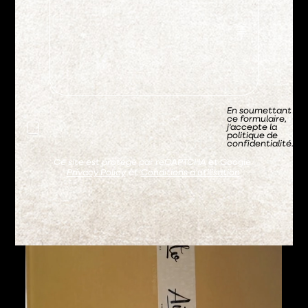
En soumettant
ce formulaire,
j'accepte la
politique de
confidentialité.
Ce site est protégé par reCAPTCHA et Google :
Privacy Policy
et
Conditions d'utilisation
.