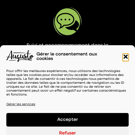
Suivi et accompagnement dans la
promotion des ventes (animation et PLV)
Gérer le consentement aux
cookies
Pour offrir les meilleures expériences, nous utilisons des technologies
telles que les cookies pour stocker et/ou accéder aux informations des
appareils. Le fait de consentir à ces technologies nous permettra de
traiter des données telles que le comportement de navigation ou les ID
uniques sur ce site. Le fait de ne pas consentir ou de retirer son
consentement peut avoir un effet négatif sur certaines caractéristiques
et fonctions.
Service de maintenance et SAV inclus durant
toute la durée de votre contrat
Gérer les services
Accepter
Refuser