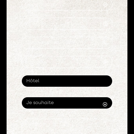
Hôtel
Je souhaite