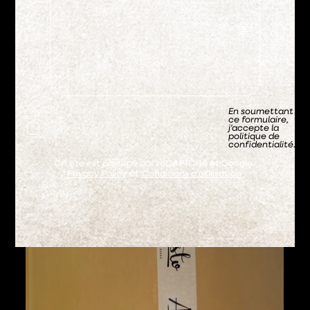
En soumettant
ce formulaire,
j'accepte la
politique de
confidentialité.
Ce site est protégé par reCAPTCHA et Google :
Privacy Policy
et
Conditions d'utilisation
.